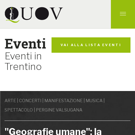
Eventi
VAI ALLA LISTA EVENTI
Eventi in
Trentino
ARTE | CONCERTI | MANIFESTAZIONE | MUSICA |
SPETTACOLO | PERGINE VALSUGANA
"Geografie umane": la