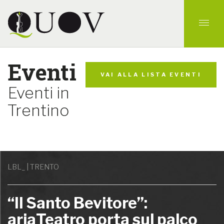
Eventi
VAI ALLA LISTA EVENTI
Eventi in
Trentino
LBL_ | TRENTO
“Il Santo Bevitore”:
ariaTeatro porta sul palco