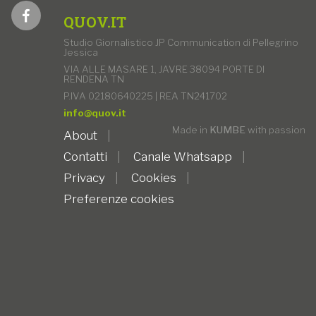
QUOV.IT
Studio Giornalistico JP Communication di Pellegrino
Jessica
VIA ALLE MASARE 1, JAVRE 38094 PORTE DI
RENDENA TN
P.IVA 02180640225 | REA TN241702
info@quov.it
Made in
KUMBE
with passion
About
Contatti
Canale Whatsapp
Privacy
Cookies
Preferenze cookies