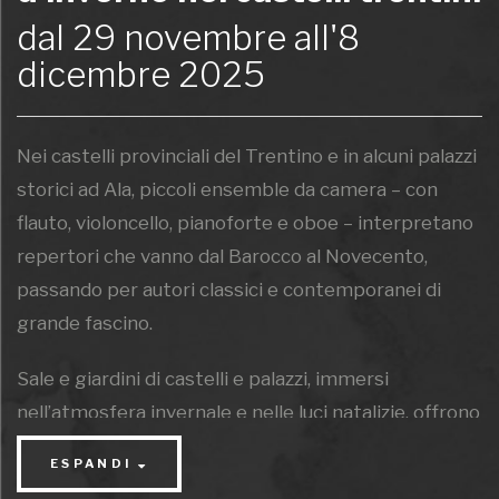
dal 29 novembre all'8
dicembre 2025
Nei castelli provinciali del Trentino e in alcuni palazzi
storici ad Ala, piccoli ensemble da camera – con
flauto, violoncello, pianoforte e oboe – interpretano
repertori che vanno dal Barocco al Novecento,
passando per autori classici e contemporanei di
grande fascino.
Sale e giardini di castelli e palazzi, immersi
nell’atmosfera invernale e nelle luci natalizie, offrono
uno scenario unico, dove la musica dialoga con la
ESPANDI
storia e la bellezza dei luoghi.