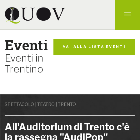
Eventi
VAI ALLA LISTA EVENTI
Eventi in
Trentino
SPETTACOLO | TEATRO | TRENTO
All'Auditorium di Trento c'è
la rassegna "AudiPop"