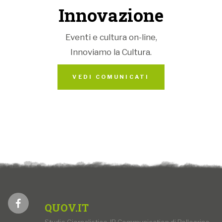
Innovazione
Eventi e cultura on-line,
Innoviamo la Cultura.
VEDI COMUNICATI
QUOV.IT
Studio Giornalistico JP Communication di Pellegrino