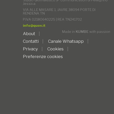
Jessica
VIA ALLE MASARE 1, JAVRE 38094 PORTE DI
RENDENA TN
P.IVA 02180640225 | REA TN241702
info@quov.it
Made in
KUMBE
with passion
About
Contatti
Canale Whatsapp
Privacy
Cookies
Preferenze cookies