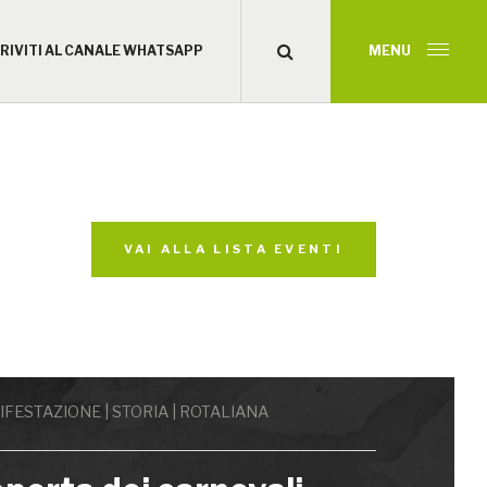
CRIVITI AL CANALE WHATSAPP
MENU
VAI ALLA LISTA EVENTI
FESTAZIONE | STORIA | ROTALIANA