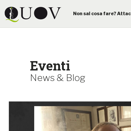
Non sai cosa fare? Attac
Eventi
News & Blog