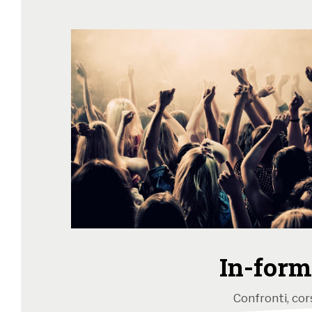
In-form
Confronti, cors