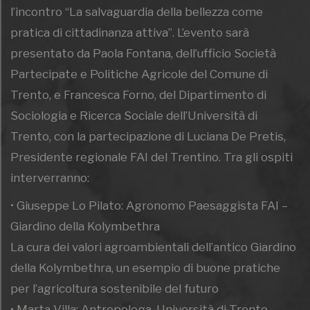
l’incontro “La salvaguardia della bellezza come
pratica di cittadinanza attiva”. L’evento sarà
presentato da Paola Fontana, dell’ufficio Società
Partecipate e Politiche Agricole del Comune di
Trento, e Francesca Forno, del Dipartimento di
Sociologia e Ricerca Sociale dell’Università di
Trento, con la partecipazione di Luciana De Pretis,
Presidente regionale FAI del Trentino. Tra gli ospiti
interverranno:
• Giuseppe Lo Pilato: Agronomo Paesaggista FAI –
Giardino della Kolymbethra
La cura dei valori agroambientali dell’antico Giardino
della Kolymbethra, un esempio di buone pratiche
per l’agricoltura sostenibile del futuro
• Marta Villa: Antropologa, Università di Trento