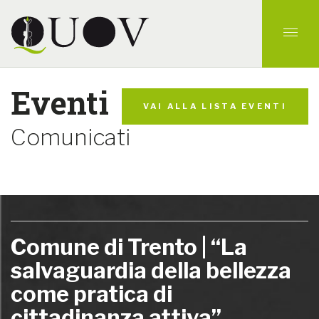
Eventi
VAI ALLA LISTA EVENTI
Comunicati
Comune di Trento | “La
salvaguardia della bellezza
come pratica di
cittadinanza attiva”,