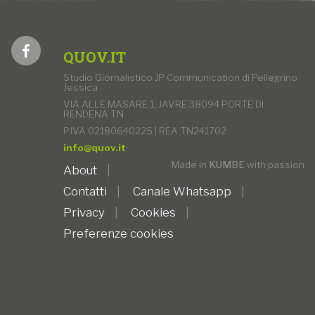
QUOV.IT
Studio Giornalistico JP Communication di Pellegrino
Jessica
VIA ALLE MASARE 1, JAVRE 38094 PORTE DI
RENDENA TN
P.IVA 02180640225 | REA TN241702
info@quov.it
Made in
KUMBE
with passion
About
Contatti
Canale Whatsapp
Privacy
Cookies
Preferenze cookies