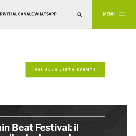
CRIVITI AL CANALE WHATSAPP
MENU
VAI ALLA LISTA EVENTI
n Beat Festival: il