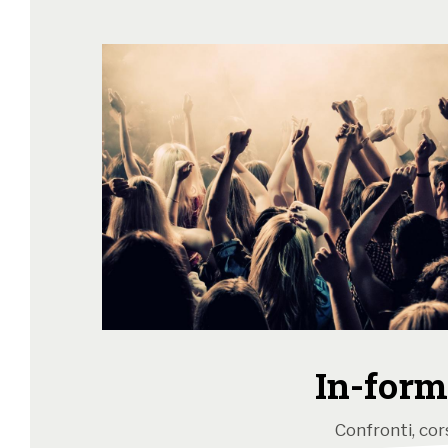
In-form
Confronti, cors