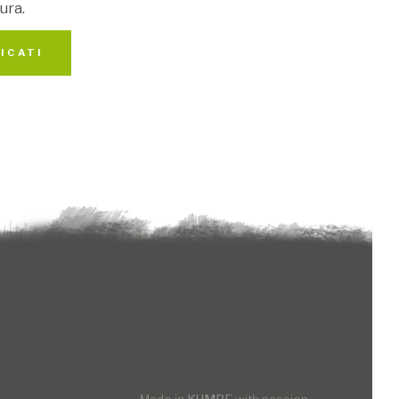
ura.
ICATI