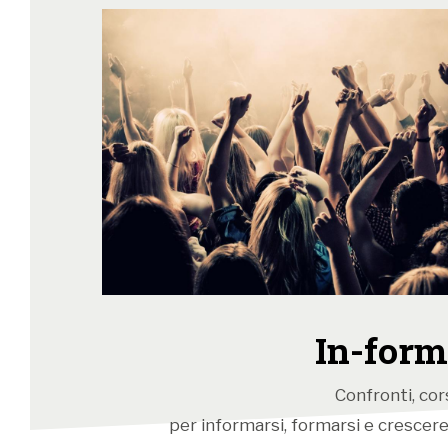
In-form
Confronti, cors
per informarsi, formarsi e crescere: