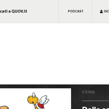
cati a QUOV.it
PODCAST
IS
STORIA