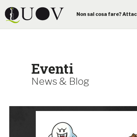
Non sai cosa fare? Attac
Eventi
News & Blog