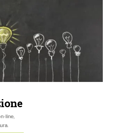
ione
n-line,
ura.