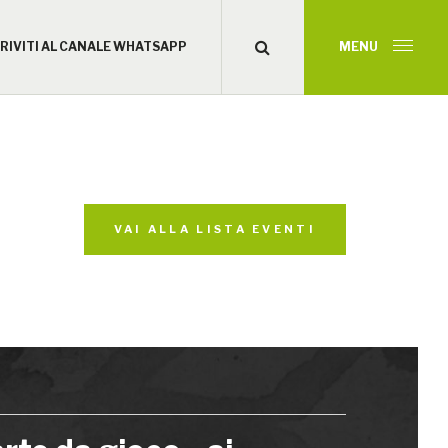
CRIVITI AL CANALE WHATSAPP
MENU
VAI ALLA LISTA EVENTI