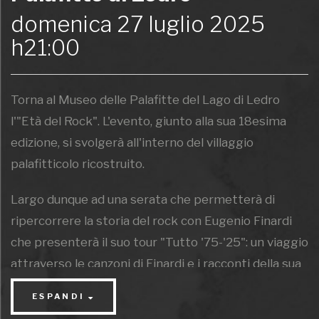
domenica 27 luglio 2025
h21:00
Torna al Museo delle Palafitte del Lago di Ledro
l'"Età del Rock". L'evento, giunto alla sua 18esima
edizione, si svolgerà all'interno del villaggio
palafitticolo ricostruito.
Largo dunque ad una serata che permetterà di
ripercorrere la storia del rock con Eugenio Finardi
che presenterà il suo tour "Tutto '75-'25": un viaggio
attraverso le canzoni di Finardi e i racconti della sua
carriera per celebrare i suoi 50 anni di carriera.
ESPANDI
L'onere e l'onore di aprire il concerto andrà a