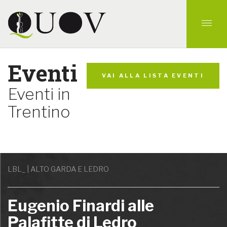
Eventi
VAI ALLA LISTA EVENTI
Eventi in
Trentino
LBL_ | ALTO GARDA E LEDRO
Eugenio Finardi alle
Palafitte di Ledro