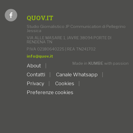
QUOV.IT
Studio Giornalistico JP Communication di Pellegrino
Jessica
VIA ALLE MASARE 1, JAVRE 38094 PORTE DI
RENDENA TN
P.IVA 02180640225 | REA TN241702
info@quov.it
Made in
KUMBE
with passion
About
Contatti
Canale Whatsapp
Privacy
Cookies
Preferenze cookies