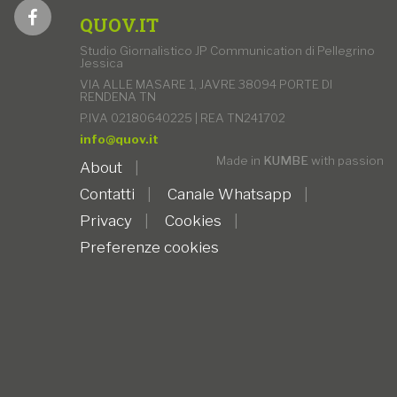
QUOV.IT
Studio Giornalistico JP Communication di Pellegrino
Jessica
VIA ALLE MASARE 1, JAVRE 38094 PORTE DI
RENDENA TN
P.IVA 02180640225 | REA TN241702
info@quov.it
Made in
KUMBE
with passion
About
Contatti
Canale Whatsapp
Privacy
Cookies
Preferenze cookies