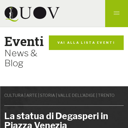
Eventi
VAI ALLA LISTA EVENTI
News &
Blog
CULTURA | ARTE | STORIA | VALLE DELL'ADIGE | TRENTO
La statua di Degasperi in
Piazza Venezia