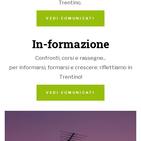
Trentino.
dell’unità nazionale.
VEDI COMUNICATI
In-formazione
Confronti, corsi e rassegne...
per informarsi, formarsi e crescere: riflettiamo in
Trentino!
VEDI COMUNICATI