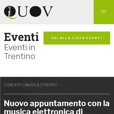
Eventi
VAI ALLA LISTA EVENTI
Eventi in
Trentino
CONCERTI | MUSICA | TRENTO
Nuovo appuntamento con la
musica elettronica di