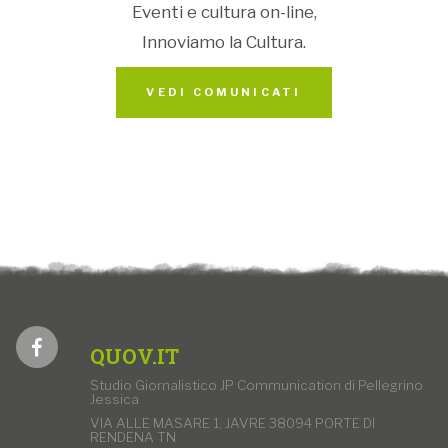
Eventi e cultura on-line,
Innoviamo la Cultura.
VEDI COMUNICATI
QUOV.IT
Studio Giornalistico JP Communication di Pellegrino
Jessica
VIA ALLE MASARE 1, JAVRE 38094 PORTE DI
RENDENA TN