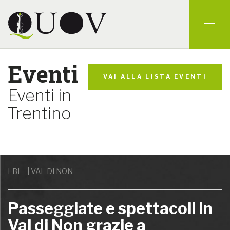
Eventi
VAI ALLA LISTA EVENTI
Eventi in
Trentino
LBL_ | VAL DI NON
Passeggiate e spettacoli in
Val di Non grazie a