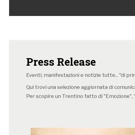
Press Release
Eventi, manifestazioni e notizie tutte... "di p
Qui trovi una selezione aggiornata di comunicat
Per scopire un Trentino fatto di "Emozione", 