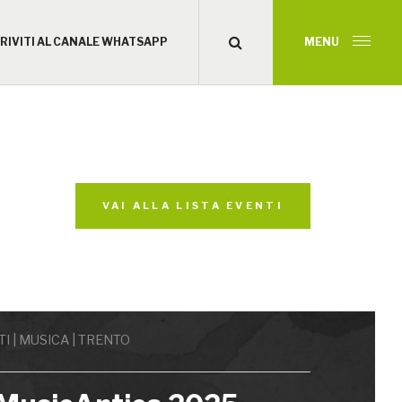
CRIVITI AL CANALE WHATSAPP
MENU
VAI ALLA LISTA EVENTI
I | MUSICA | TRENTO