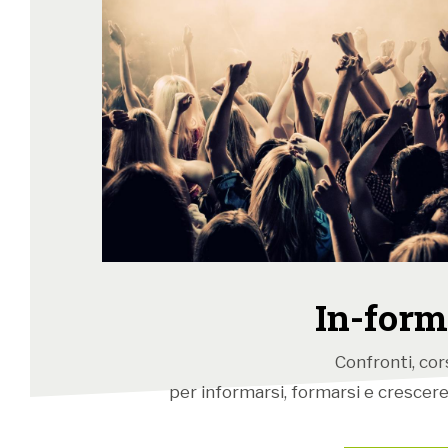
In-form
Confronti, cors
per informarsi, formarsi e crescere: