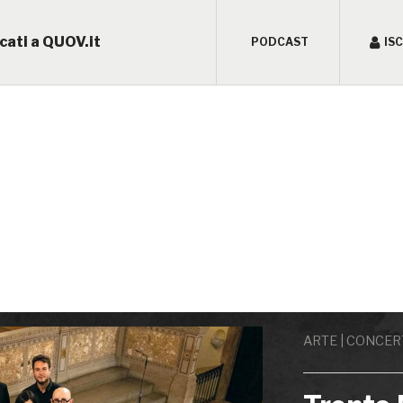
cati a QUOV.it
PODCAST
IS
ARTE | CONCERT