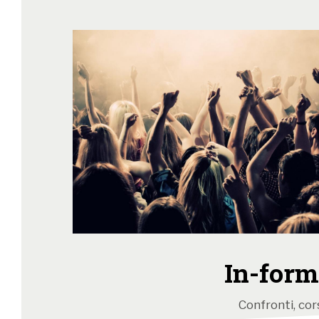
In-form
Confronti, cors