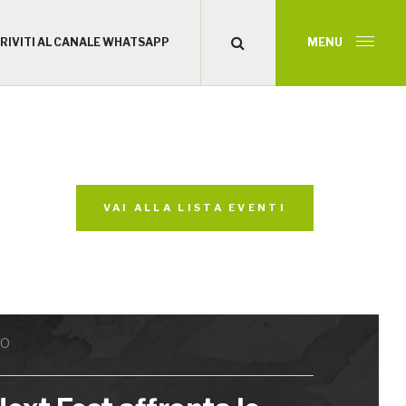
CRIVITI AL CANALE WHATSAPP
MENU
VAI ALLA LISTA EVENTI
TO