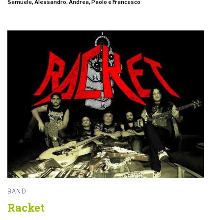
Samuele, Alessandro, Andrea, Paolo e Francesco
BAND
Racket