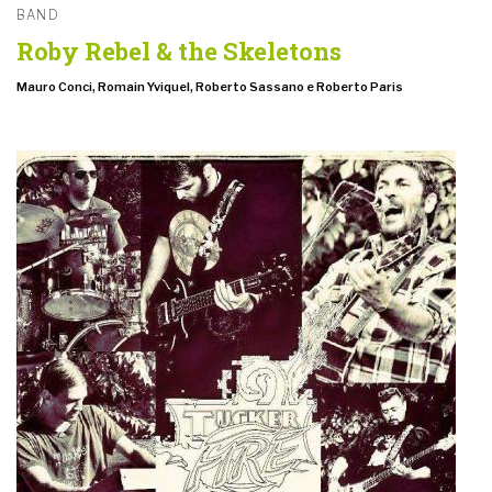
BAND
Roby Rebel & the Skeletons
Mauro Conci, Romain Yviquel, Roberto Sassano e Roberto Paris