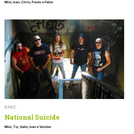
Mini, Ivan, Chris, Paolo e Fabio
BAND
National Suicide
Mini, Tiz, Valle, Ivan e Vender