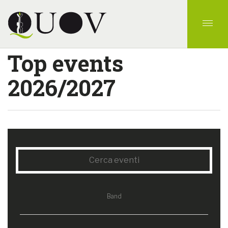
Top events
2026/2027
Band