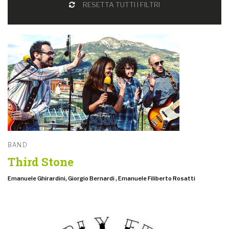
RESETTA TUTTI I FILTRI
BAND
Third Stone
Emanuele Ghirardini, Giorgio Bernardi , Emanuele Filiberto Rosatti