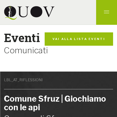
Eventi
VAI ALLA LISTA EVENTI
Comunicati
LBL_AT_RIFLESSIONI
Comune Sfruz | Giochiamo
con le api