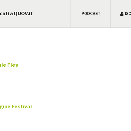
cati a QUOV.it
PODCAST
IS
le Fies
gine Festival