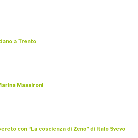
dano a Trento
 Marina Massironi
ereto con “La coscienza di Zeno” di Italo Svevo