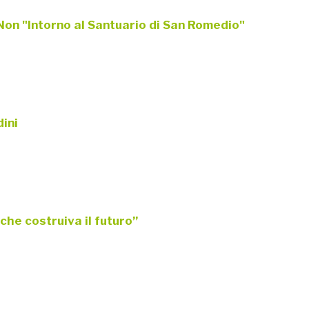
di Non "Intorno al Santuario di San Romedio"
dini
che costruiva il futuro”